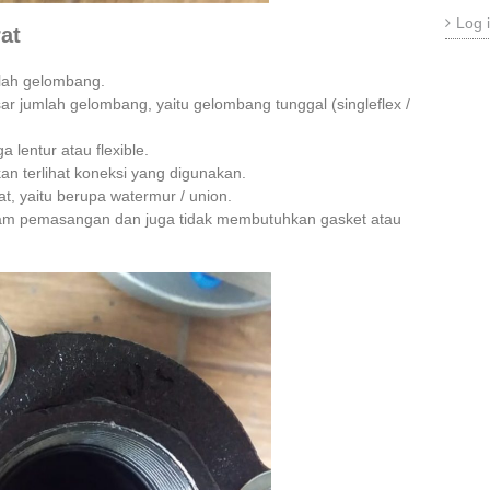
Log 
rat
mlah gelombang.
sar jumlah gelombang, yaitu gelombang tunggal (singleflex /
lentur atau flexible.
akan terlihat koneksi yang digunakan.
at, yaitu berupa watermur / union.
 pemasangan dan juga tidak membutuhkan gasket atau