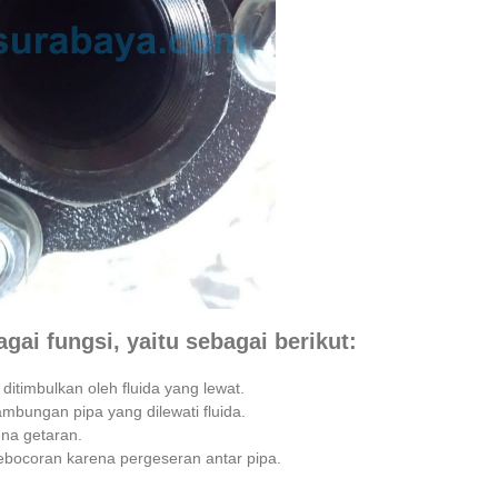
agai fungsi, yaitu sebagai berikut:
itimbulkan oleh fluida yang lewat.
mbungan pipa yang dilewati fluida.
ena getaran.
ebocoran karena pergeseran antar pipa.