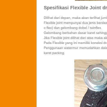
Spesifikasi Flexible Joint d
Dilihat dari depan, maka akan terlihat ju
Flexible joint mempunyai dua jenis berda
o flex) dan gelombang dobel / twinflex.
Gelombang berbahan dasar karet sehingga 
Jika Flexible joint dilihat dari atas maka 
Pada Flexible yang ini memiliki koneksi dr
Penggunaan watermur memudahkan dalam
karet packing.