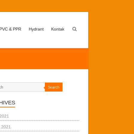
PVC & PPR
Hydrant
Kontak
Search
HIVES
 2021
 2021