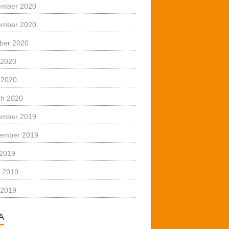
ember 2020
ember 2020
ber 2020
 2020
l 2020
h 2020
ember 2019
ember 2019
 2019
 2019
 2019
A