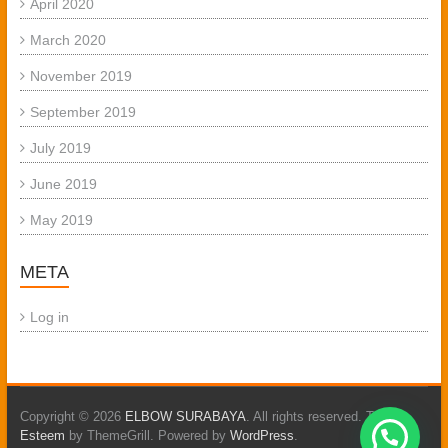
April 2020
March 2020
November 2019
September 2019
July 2019
June 2019
May 2019
META
Log in
Copyright © 2026
ELBOW SURABAYA
. All rights reserved. Theme:
Esteem
by ThemeGrill. Powered by
WordPress
.