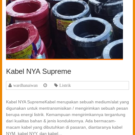
Kabel NYA Supreme
wardhanaiwan
Listrik
Kabel NYA SupremeKabel merupakan sebuah medium/alat yang
digunakan untuk mentransmisikan / mengirimkan sebuah pesan
berupa energi listrik. Kemampuan mengirimkannya tergantung
dari kualitas bahan & jenis konduktornya. Ada bermacam-
macam kabel yang dibutuhkan di pasaran, diantaranya kabel
NYM, kabel NYY, dan kabel…