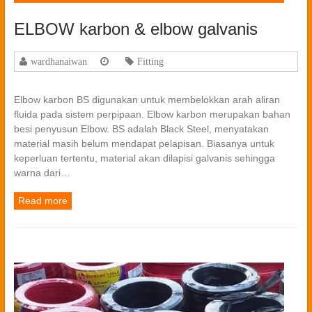
ELBOW karbon & elbow galvanis
wardhanaiwan
Fitting
Elbow karbon BS digunakan untuk membelokkan arah aliran
fluida pada sistem perpipaan. Elbow karbon merupakan bahan
besi penyusun Elbow. BS adalah Black Steel, menyatakan
material masih belum mendapat pelapisan. Biasanya untuk
keperluan tertentu, material akan dilapisi galvanis sehingga
warna dari…
Read more