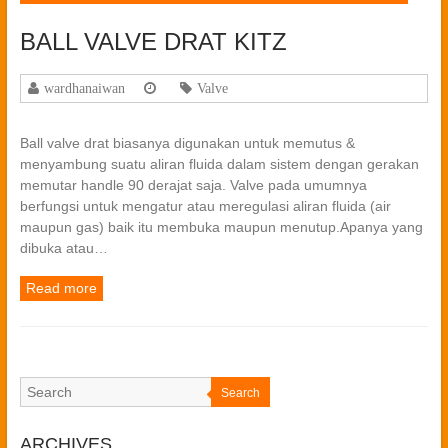
BALL VALVE DRAT KITZ
wardhanaiwan
Valve
Ball valve drat biasanya digunakan untuk memutus &
menyambung suatu aliran fluida dalam sistem dengan gerakan
memutar handle 90 derajat saja. Valve pada umumnya
berfungsi untuk mengatur atau meregulasi aliran fluida (air
maupun gas) baik itu membuka maupun menutup.Apanya yang
dibuka atau…
Read more
Search
ARCHIVES