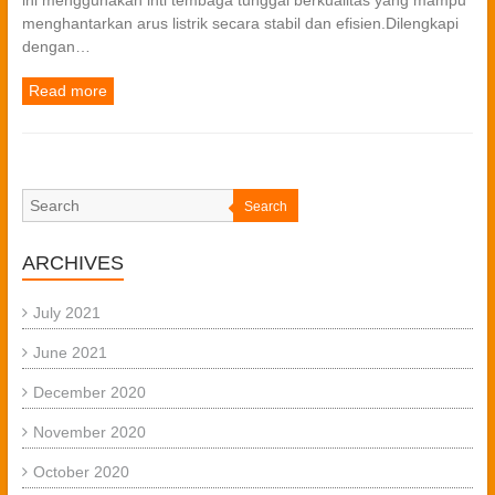
ini menggunakan inti tembaga tunggal berkualitas yang mampu
menghantarkan arus listrik secara stabil dan efisien.Dilengkapi
dengan…
Read more
Search
ARCHIVES
July 2021
June 2021
December 2020
November 2020
October 2020