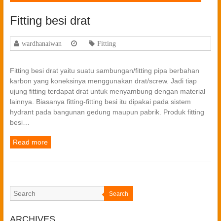
Fitting besi drat
wardhanaiwan
Fitting
Fitting besi drat yaitu suatu sambungan/fitting pipa berbahan
karbon yang koneksinya menggunakan drat/screw. Jadi tiap
ujung fitting terdapat drat untuk menyambung dengan material
lainnya. Biasanya fitting-fitting besi itu dipakai pada sistem
hydrant pada bangunan gedung maupun pabrik. Produk fitting
besi…
Read more
Search
ARCHIVES