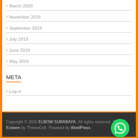
March 2020
November 2019
September 2019
July 2019
June 2019
May 2019
META
Log in
Copyright © 2026
ELBOW SURABAYA
. All rights reserved. Theme:
Esteem
by ThemeGrill. Powered by
WordPress
.