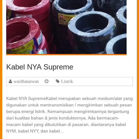
Kabel NYA Supreme
wardhanaiwan
Listrik
Kabel NYA SupremeKabel merupakan sebuah medium/alat yang
digunakan untuk mentransmisikan / mengirimkan sebuah pesan
berupa energi listrik. Kemampuan mengirimkannya tergantung
dari kualitas bahan & jenis konduktornya. Ada bermacam-
macam kabel yang dibutuhkan di pasaran, diantaranya kabel
NYM, kabel NYY, dan kabel…