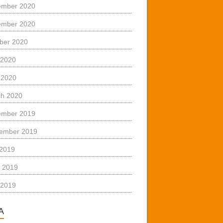
ember 2020
ember 2020
ber 2020
 2020
l 2020
h 2020
ember 2019
ember 2019
 2019
 2019
 2019
A