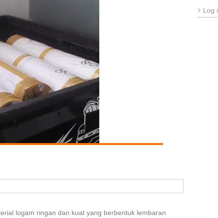
Log 
erial logam ringan dan kuat yang berbentuk lembaran