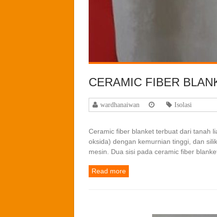
CERAMIC FIBER BLAN
wardhanaiwan
Isolasi
Ceramic fiber blanket terbuat dari tanah 
oksida) dengan kemurnian tinggi, dan sili
mesin. Dua sisi pada ceramic fiber blank
Read more