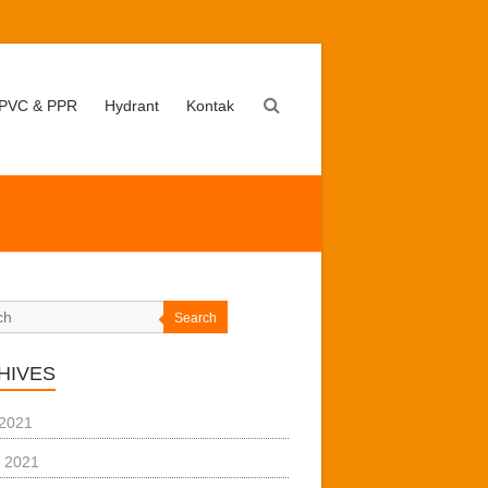
PVC & PPR
Hydrant
Kontak
Search
HIVES
 2021
 2021