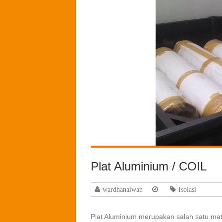
Plat Aluminium / COIL
wardhanaiwan
Isolasi
Plat Aluminium merupakan salah satu mat