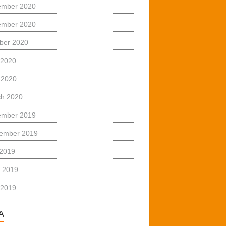
ember 2020
ember 2020
ber 2020
 2020
l 2020
h 2020
ember 2019
ember 2019
 2019
 2019
 2019
A