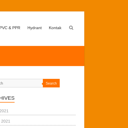
PVC & PPR
Hydrant
Kontak
Search
HIVES
 2021
 2021