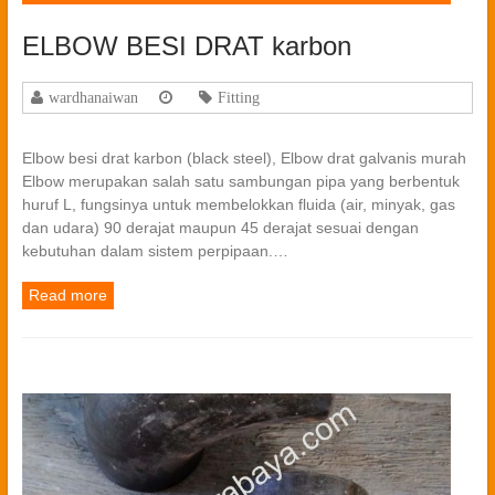
ELBOW BESI DRAT karbon
wardhanaiwan
Fitting
Elbow besi drat karbon (black steel), Elbow drat galvanis murah
Elbow merupakan salah satu sambungan pipa yang berbentuk
huruf L, fungsinya untuk membelokkan fluida (air, minyak, gas
dan udara) 90 derajat maupun 45 derajat sesuai dengan
kebutuhan dalam sistem perpipaan.…
Read more