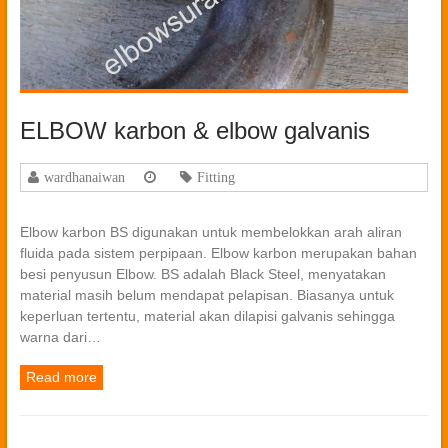
ELBOW karbon & elbow galvanis
wardhanaiwan
Fitting
Elbow karbon BS digunakan untuk membelokkan arah aliran
fluida pada sistem perpipaan. Elbow karbon merupakan bahan
besi penyusun Elbow. BS adalah Black Steel, menyatakan
material masih belum mendapat pelapisan. Biasanya untuk
keperluan tertentu, material akan dilapisi galvanis sehingga
warna dari…
Read more