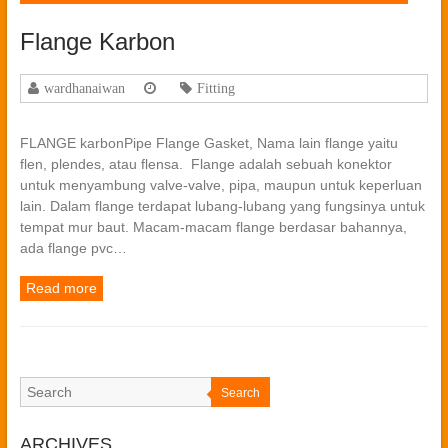
Flange Karbon
wardhanaiwan
Fitting
FLANGE karbonPipe Flange Gasket, Nama lain flange yaitu
flen, plendes, atau flensa. Flange adalah sebuah konektor
untuk menyambung valve-valve, pipa, maupun untuk keperluan
lain. Dalam flange terdapat lubang-lubang yang fungsinya untuk
tempat mur baut. Macam-macam flange berdasar bahannya,
ada flange pvc…
Read more
Search
ARCHIVES