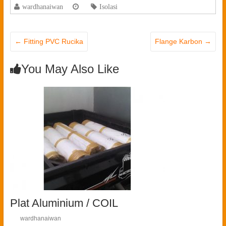
wardhanaiwan
Isolasi
←
Fitting PVC Rucika
Flange Karbon
→
You May Also Like
Plat Aluminium / COIL
wardhanaiwan