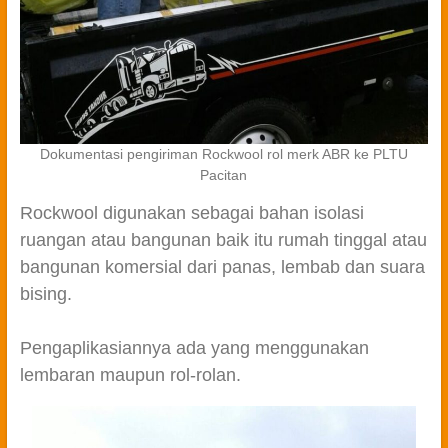
Dokumentasi pengiriman Rockwool rol merk ABR ke PLTU
Pacitan
Rockwool digunakan sebagai bahan isolasi
ruangan atau bangunan baik itu rumah tinggal atau
bangunan komersial dari panas, lembab dan suara
bising.
Pengaplikasiannya ada yang menggunakan
lembaran maupun rol-rolan.