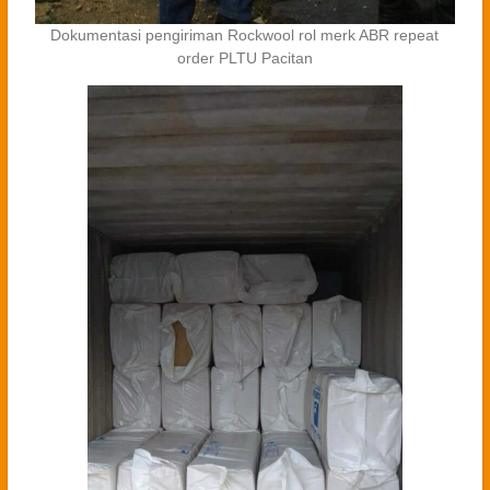
Dokumentasi pengiriman Rockwool rol merk ABR repeat
order PLTU Pacitan