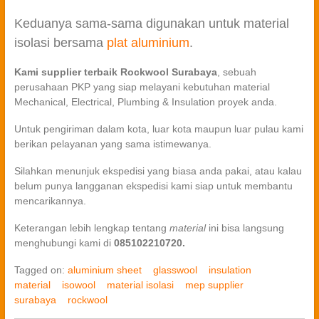
Keduanya sama-sama digunakan untuk material
isolasi bersama
plat aluminium
.
Kami supplier terbaik Rockwool Surabaya
, sebuah
perusahaan PKP yang siap melayani kebutuhan material
Mechanical, Electrical, Plumbing & Insulation proyek anda.
Untuk pengiriman dalam kota, luar kota maupun luar pulau kami
berikan pelayanan yang sama istimewanya.
Silahkan menunjuk ekspedisi yang biasa anda pakai, atau kalau
belum punya langganan ekspedisi kami siap untuk membantu
mencarikannya.
Keterangan lebih lengkap tentang
material
ini bisa langsung
menghubungi kami di
085102210720.
Tagged on:
aluminium sheet
glasswool
insulation
material
isowool
material isolasi
mep supplier
surabaya
rockwool